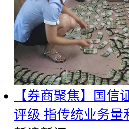
【券商聚焦】国信证—
评级 指传统业务量