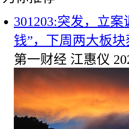
301203:突发，
钱”，下周两大板块
第一财经
江惠仪
20