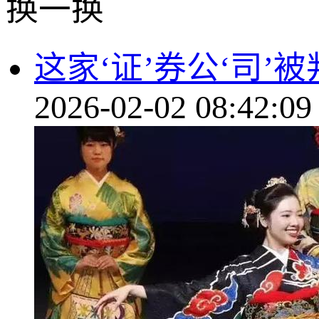
换一换
这家‘证’券公‘司’被
2026-02-02 08:42:09