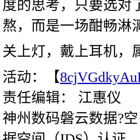
度的思考，只要选对
熬，而是一场酣畅淋
关上灯，戴上耳机，
活动：【
8cjVGdkyA
责任编辑： 江惠仪
神州数码磐云数据?空{间
据空间（IDS）认证