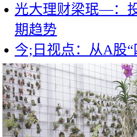
光大理财梁珉—：
期趋势
今;日视点：从A股