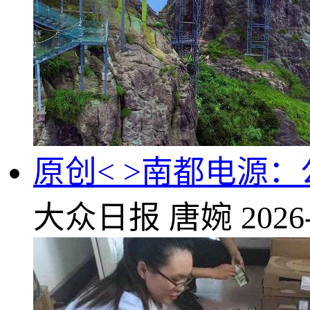
原创< >南都电源
大众日报
唐婉
2026