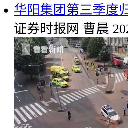
华阳集团第三季度归:
证券时报网
曹晨
20