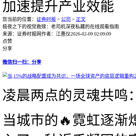
您当前的位置：
证券时报
>
公司
>
正文
极夜之下的视觉救赎：老司机深夜私藏的在线观看指南
来源：证券时报网
作者：江惠仪
2026-02-09 02:09:09
点赞
分享
微信扫一扫：分享
凌晨两点的灵魂共鸣
当城市的🔥霓虹逐