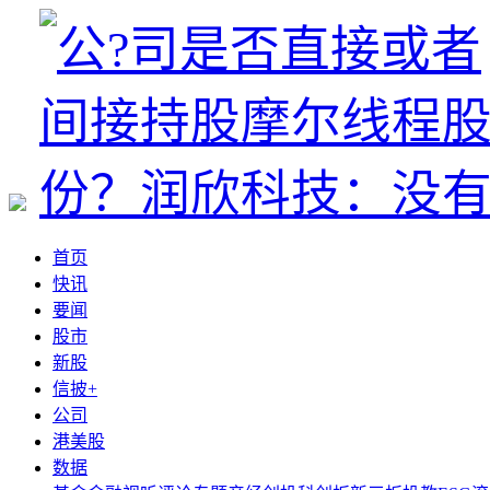
首页
快讯
要闻
股市
新股
信披+
公司
港美股
数据