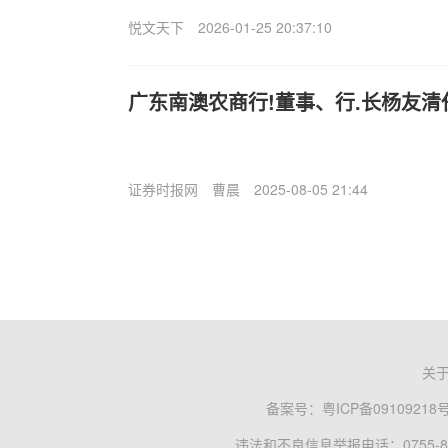
悦文天下
2026-01-25 20:37:10
广东南澳农商行!董事、行.长杨友
证券时报网
曹晨
2025-08-05 21:44
关
备案号：
粤ICP备09109218
违法和不良信息举报电话：0755-83