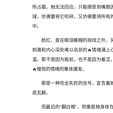
所占据。她无法回应，只能感受到嘴唇
球，仿佛要将它咬碎，又仿佛要将所有
中。
脸红，是在眼泪模糊的视线之外，
刺激和内心深处难以名状的🔥情绪涌上
温。那不是因为尴尬，也不是因为羞涩
🔥愉悦的情绪的集体爆发。
那是一种完全失控的信号，宣告着
底瓦解。
而最后的“翻白眼”，则像是她身体