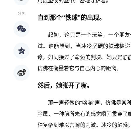
用最坚硬的盔甲严密地守护着。
分享
直到那个“铁球”的出现。
起初，这只是一个玩笑，一个朋友
试。谁能想到，当冰冷坚硬的铁球被递
豫，如同接过了命运的判决。她只是静
仿佛在衡量着它与自己内心的距离。
然后，她张开了嘴。
那一声轻微的“咯嘣”声，仿佛是某
金属，一种前所未有的感觉瞬间贯穿了她
种复杂到难以言喻的刺激。冰冷的触感