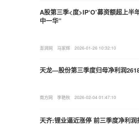
A股第三季<度>IP‘O’募资额超上半
中一华”
澎湃网
马家辉
2026-01-26 10:32:10
天龙—股份第三季度归母净利润2618
南方网
李艳秋
2026-02-04 01:47:10
天齐:锂业逼近涨停 前三季度净利润