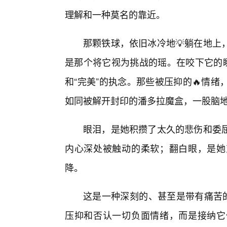
理解和一种莫名的靠近。
那颗铁球，依旧冰冷地💡躺在地上
是那个将它视为挑战的瑶。在咬下它的瞬
和“完美”的执念。那些被压抑的🔥情
如同被解开封印的潘多拉魔盒，一股脑
眼泪，是她积攒了太久的悲伤和委
内心深处被触动的柔软；翻白眼，是她
降。
这是一种深刻的、甚至是带有痛苦的
压抑和否认一切负面情绪，而是接纳它