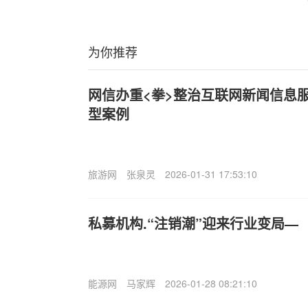
为你推荐
网信办重<拳>整治互联网新闻信息
型案例
旅游网
张泉灵
2026-01-31 17:53:10
私募机构.“注销潮”迎来行业变局—
能源网
马家辉
2026-01-28 08:21:10