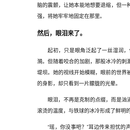
脑的震颤，让她本能地想要退缩，但一
强，将她牢牢地固定在那里。
然后，眼泪来了。
起初，只是眼角泛起了一丝湿润，
漪。但随着咬合的加剧，那股冰冷的刺
堤坝。她的视线开始模糊，眼前的世界
的身影，却只看到一片朦胧的光晕。
眼泪，不再是克制的点缀，而是汹
滚烫的温度，与铁球的冰冷形成了鲜明
“瑶，你没事吧？”耳边传来担忧的