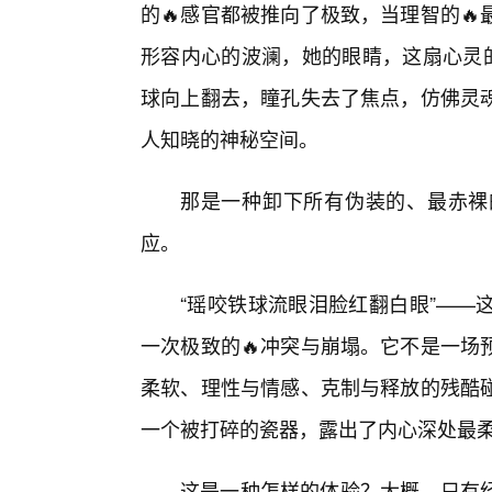
的🔥感官都被推向了极致，当理智的
形容内心的波澜，她的眼睛，这扇心灵的
球向上翻去，瞳孔失去了焦点，仿佛灵
人知晓的神秘空间。
那是一种卸下所有伪装的、最赤裸
应。
“瑶咬铁球流眼泪脸红翻白眼”——
一次极致的🔥冲突与崩塌。它不是一场
柔软、理性与情感、克制与释放的残酷
一个被打碎的瓷器，露出了内心深处最
这是一种怎样的体验？大概，只有