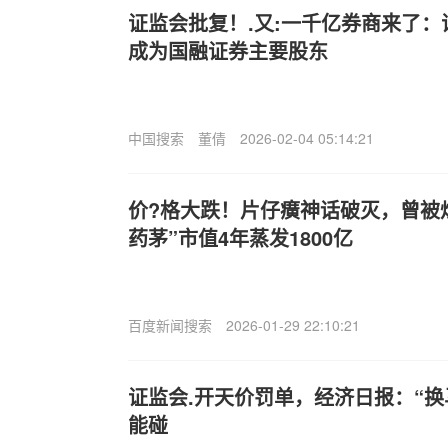
证监会批复！.又:一千亿券商来了
成为国融证券主要股东
中国搜索
董倩
2026-02-04 05:14:21
价?格大跌！片仔癀神话破灭，曾被炒到
药茅”市值4年蒸发1800亿
百度新闻搜索
2026-01-29 22:10:21
证监会.开天价罚单，经济日报：“换
能碰