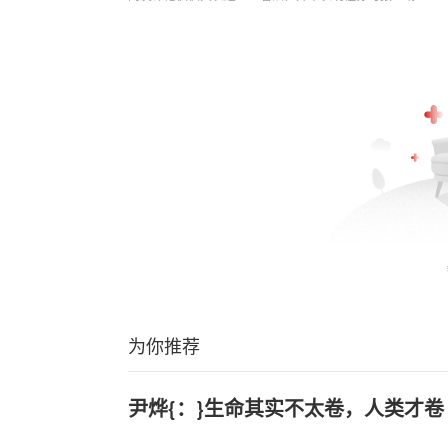
为你推荐
尹烨{：}生命其实不太卷，人类才卷