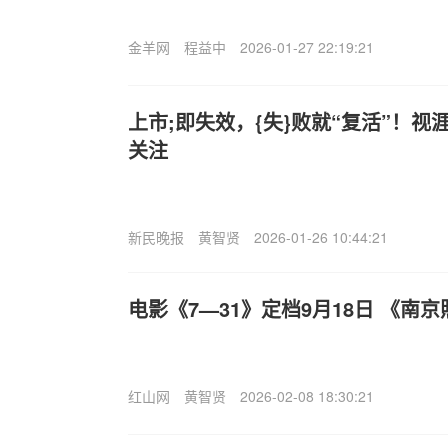
金羊网
程益中
2026-01-27 22:19:21
上市;即失效，{失}败就“复活”！
关注
新民晚报
黄智贤
2026-01-26 10:44:21
电影《7—31》定档9月18日 《南
红山网
黄智贤
2026-02-08 18:30:21