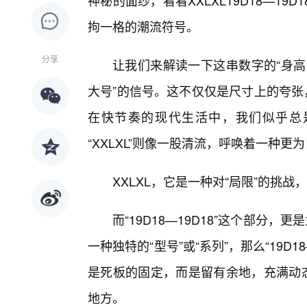
神秘的面纱，看看XXLXL19D18—1
拘一格的潮流符号。
分享
让我们来解读一下这串数字的“身高”
大号”的信号。这不仅仅是尺寸上的夸张，
在快节奏的现代生活中，我们似乎总是在
“XXLXL”则像一股清流，呼唤着一种
XXLXL，它是一种对“局限”的挑战
而“19D18—19D18”这个部分，
一种独特的“型号”或“系列”，那么“19D1
是死板的固定，而是留有余地，充满动态
地方。