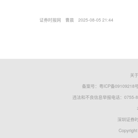
证券时报网
曹晨
2025-08-05 21:44
关
备案号：
粤ICP备09109218
违法和不良信息举报电话：0755-83
深圳证券
Copyright